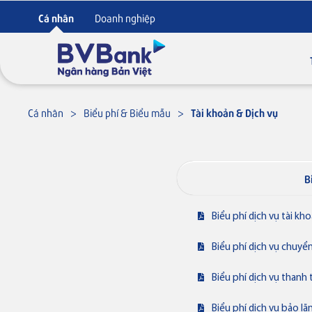
Cá nhân
Doanh nghiệp
Cá nhân
Biểu phí & Biểu mẫu
Tài khoản & Dịch vụ
B
Biểu phí dịch vụ tài kh
Biểu phí dịch vụ chuyể
Biểu phí dịch vụ thanh
Biểu phí dịch vụ bảo l