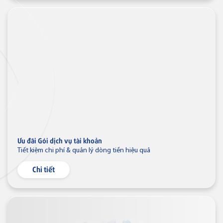
Thẻ tín dụng
Thẻ tín dụng BVBank JCB
Discovery
Thẻ tín dụng
Thẻ tín dụng BVBank JCB 7-
Eleven
Ưu đãi Gói dịch vụ tài khoản
Tiết kiệm chi phí & quản lý dòng tiền hiệu quả
Chi tiết
Thẻ tín dụng
Thẻ tín dụng BVBank JCB Link