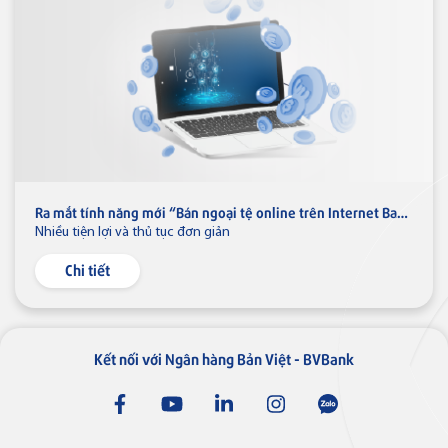
Thẻ tín dụng
Thẻ tín dụng BVBank JCB Ms.
Thẻ NAPAS
Ra mắt tính năng mới “Bán ngoại tệ online trên Internet Banking tại Ngân hàng Bản Việt”
Thẻ tín dụng
Nhiều tiện lợi và thủ tục đơn giản
Thẻ tín dụng BVBank NAPAS
Chi tiết
shopON
Kết nối với Ngân hàng Bản Việt - BVBank