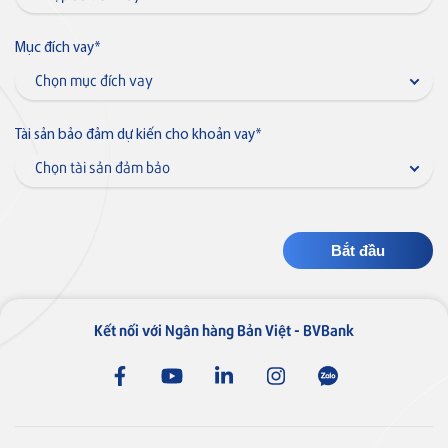
Thẻ tín dụng
Thẻ tín dụng BVBank JCB Cheer
Mục đích vay
*
Thẻ tín dụng
Tài sản bảo đảm dự kiến cho khoản vay
*
Thẻ tín dụng BVBank JCB Sense
Thẻ tín dụng
Thẻ tín dụng BVBank JCB
Discovery
Kết nối với Ngân hàng Bản Việt - BVBank
Thẻ tín dụng
Thẻ tín dụng BVBank JCB 7-