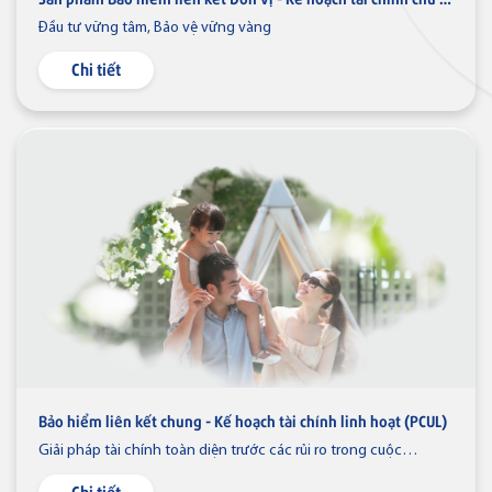
Đầu tư vững tâm, Bảo vệ vững vàng
Chi tiết
Thẻ tín dụng
Thẻ tín dụng BVBank Visa Joy
Thẻ tín dụng
Thẻ tín dụng BVBank VISA
Lifestyle
Thẻ tín dụng
Thẻ tín dụng BVBank Visa Ms.
Bảo hiểm liên kết chung - Kế hoạch tài chính linh hoạt (PCUL)
Giải pháp tài chính toàn diện trước các rủi ro trong cuộc
sống
Chi tiết