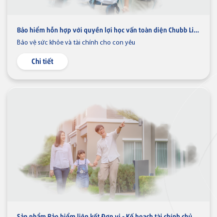
Ngân hàng điện tử
VN
Bảo hiểm hỗn hợp với quyền lợi học vấn toàn diện Chubb Life - Tương lai hoàn hảo
Bảo vệ sức khỏe và tài chính cho con yêu
Chi tiết
Thẻ VISA
Thẻ tín dụng
Thẻ tín dụng BVBank Visa inStyle
Sản phẩm Bảo hiểm liên kết Đơn vị - Kế hoạch tài chính chủ động