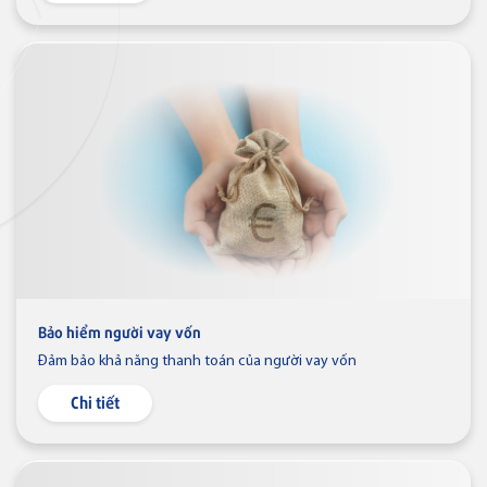
Thẻ tín dụng
Thẻ tín dụng BVBank JCB 7-
Eleven
Thẻ tín dụng
Thẻ tín dụng BVBank JCB Link
Bảo hiểm người vay vốn
Đảm bảo khả năng thanh toán của người vay vốn
Thẻ tín dụng
Chi tiết
Thẻ tín dụng BVBank JCB Ms.