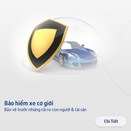
Bảo hiểm xe cơ giới
Bảo vệ trước những rủi ro con người & tài sản
Chi Tiết