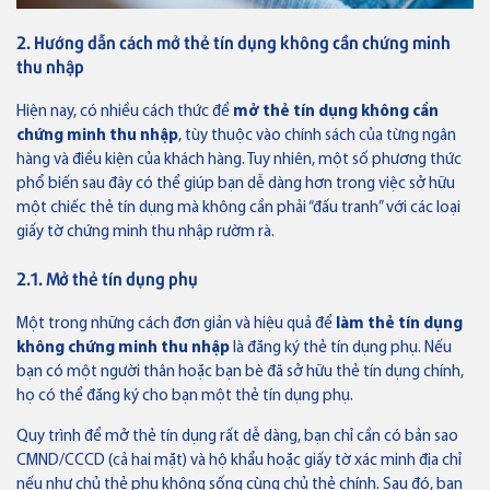
2. Hướng dẫn cách mở thẻ tín dụng không cần chứng minh
thu nhập
Hiện nay, có nhiều cách thức để
mở thẻ tín dụng không cần
chứng minh thu nhập
, tùy thuộc vào chính sách của từng ngân
hàng và điều kiện của khách hàng. Tuy nhiên, một số phương thức
phổ biến sau đây có thể giúp bạn dễ dàng hơn trong việc sở hữu
một chiếc thẻ tín dụng mà không cần phải “đấu tranh” với các loại
giấy tờ chứng minh thu nhập rườm rà.
2.1. Mở thẻ tín dụng phụ
Một trong những cách đơn giản và hiệu quả để
làm thẻ tín dụng
không chứng minh thu nhập
là đăng ký thẻ tín dụng phụ. Nếu
bạn có một người thân hoặc bạn bè đã sở hữu thẻ tín dụng chính,
họ có thể đăng ký cho bạn một thẻ tín dụng phụ.
Quy trình để mở thẻ tín dụng rất dễ dàng, bạn chỉ cần có bản sao
CMND/CCCD (cả hai mặt) và hộ khẩu hoặc giấy tờ xác minh địa chỉ
nếu như chủ thẻ phụ không sống cùng chủ thẻ chính. Sau đó, bạn