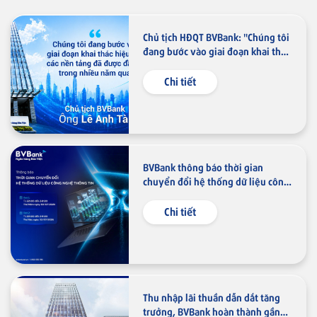
Chủ tịch HĐQT BVBank: "Chúng tôi
đang bước vào giai đoạn khai thác
hiệu quả các nền tảng đã được
đầu tư trong nhiều năm qua"
Chi tiết
BVBank thông báo thời gian
chuyển đổi hệ thống dữ liệu công
nghệ thông tin
Chi tiết
Thu nhập lãi thuần dẫn dắt tăng
trưởng, BVBank hoàn thành gần