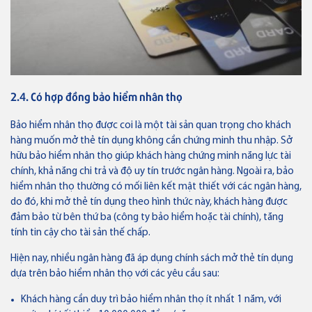
2.4. Có hợp đồng bảo hiểm nhân thọ
Bảo hiểm nhân thọ được coi là một tài sản quan trọng cho khách
hàng muốn mở thẻ tín dụng không cần chứng minh thu nhập. Sở
hữu bảo hiểm nhân thọ giúp khách hàng chứng minh năng lực tài
chính, khả năng chi trả và độ uy tín trước ngân hàng. Ngoài ra, bảo
hiểm nhân thọ thường có mối liên kết mật thiết với các ngân hàng,
do đó, khi mở thẻ tín dụng theo hình thức này, khách hàng được
đảm bảo từ bên thứ ba (công ty bảo hiểm hoặc tài chính), tăng
tính tin cậy cho tài sản thế chấp.
Hiện nay, nhiều ngân hàng đã áp dụng chính sách mở thẻ tín dụng
dựa trên bảo hiểm nhân thọ với các yêu cầu sau:
Khách hàng cần duy trì bảo hiểm nhân thọ ít nhất 1 năm, với