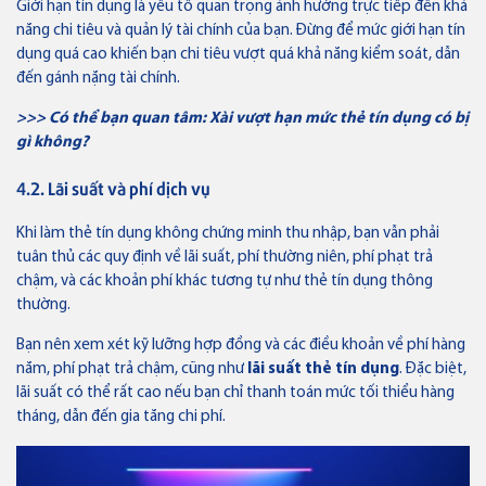
Giới hạn tín dụng là yếu tố quan trọng ảnh hưởng trực tiếp đến khả
năng chi tiêu và quản lý tài chính của bạn. Đừng để mức giới hạn tín
dụng quá cao khiến bạn chi tiêu vượt quá khả năng kiểm soát, dẫn
đến gánh nặng tài chính.
>>> Có thể bạn quan tâm:
Xài vượt hạn mức thẻ tín dụng
có bị
gì không?
4.2. Lãi suất và phí dịch vụ
Khi làm thẻ tín dụng không chứng minh thu nhập, bạn vẫn phải
tuân thủ các quy định về lãi suất, phí thường niên, phí phạt trả
chậm, và các khoản phí khác tương tự như thẻ tín dụng thông
thường.
Bạn nên xem xét kỹ lưỡng hợp đồng và các điều khoản về phí hàng
năm, phí phạt trả chậm, cũng như
lãi suất thẻ tín dụng
. Đặc biệt,
lãi suất có thể rất cao nếu bạn chỉ thanh toán mức tối thiểu hàng
tháng, dẫn đến gia tăng chi phí.