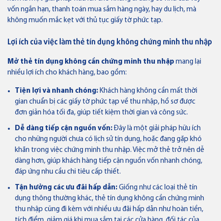
Ngân hàng điện tử
vốn ngắn hạn, thanh toán mua sắm hàng ngày, hay du lịch, mà
VN
không muốn mắc kẹt với thủ tục giấy tờ phức tạp.
Lợi ích của việc làm thẻ tín dụng không chứng minh thu nhập
Mở thẻ tín dụng không cần chứng minh thu nhập
mang lại
nhiều lợi ích cho khách hàng, bao gồm:
Tiện lợi và nhanh chóng:
Khách hàng không cần mất thời
gian chuẩn bị các giấy tờ phức tạp về thu nhập, hồ sơ được
đơn giản hóa tối đa, giúp tiết kiệm thời gian và công sức.
Dễ dàng tiếp cận nguồn vốn:
Đây là một giải pháp hữu ích
cho những người chưa có lịch sử tín dụng, hoặc đang gặp khó
khăn trong việc chứng minh thu nhập. Việc mở thẻ trở nên dễ
dàng hơn, giúp khách hàng tiếp cận nguồn vốn nhanh chóng,
đáp ứng nhu cầu chi tiêu cấp thiết.
Tận hưởng các ưu đãi hấp dẫn:
Giống như các loại thẻ tín
dụng thông thường khác, thẻ tín dụng không cần chứng minh
thu nhập cũng đi kèm với nhiều ưu đãi hấp dẫn như hoàn tiền,
tích điểm, giảm giá khi mua sắm tại các cửa hàng, đối tác của