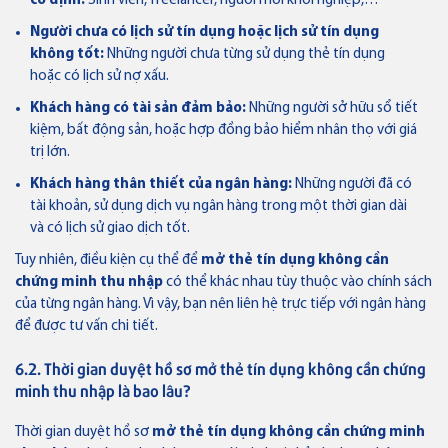
cố định:
Sinh viên, freelancer, người mới khởi nghiệp,…
Người chưa có lịch sử tín dụng hoặc lịch sử tín dụng
không tốt:
Những người chưa từng sử dụng thẻ tín dụng
hoặc có lịch sử nợ xấu.
Khách hàng có tài sản đảm bảo:
Những người sở hữu sổ tiết
kiệm, bất động sản, hoặc hợp đồng bảo hiểm nhân thọ với giá
trị lớn.
Khách hàng thân thiết của ngân hàng:
Những người đã có
tài khoản, sử dụng dịch vụ ngân hàng trong một thời gian dài
và có lịch sử giao dịch tốt.
Tuy nhiên, điều kiện cụ thể để
mở thẻ tín dụng không cần
chứng minh thu nhập
có thể khác nhau tùy thuộc vào chính sách
của từng ngân hàng. Vì vậy, bạn nên liên hệ trực tiếp với ngân hàng
để được tư vấn chi tiết.
6.2. Thời gian duyệt hồ sơ mở thẻ tín dụng không cần chứng
minh thu nhập là bao lâu?
Thời gian duyệt hồ sơ
mở thẻ tín dụng không cần chứng minh