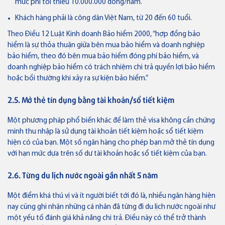
mức phí tối thiểu 10.000.000 đồng/năm.
Khách hàng phải là công dân Việt Nam, từ 20 đến 60 tuổi.
Theo Điều 12 Luật Kinh doanh Bảo hiểm 2000, “hợp đồng bảo
hiểm là sự thỏa thuận giữa bên mua bảo hiểm và doanh nghiệp
bảo hiểm, theo đó bên mua bảo hiểm đóng phí bảo hiểm, và
doanh nghiệp bảo hiểm có trách nhiệm chi trả quyền lợi bảo hiểm
hoặc bồi thường khi xảy ra sự kiện bảo hiểm.”
2.5. Mở thẻ tín dụng bằng tài khoản/sổ tiết kiệm
Một phương pháp phổ biến khác để làm thẻ visa không cần chứng
minh thu nhập là sử dụng tài khoản tiết kiệm hoặc sổ tiết kiệm
hiện có của bạn. Một số ngân hàng cho phép bạn mở thẻ tín dụng
với hạn mức dựa trên số dư tài khoản hoặc sổ tiết kiệm của bạn.
2.6. Từng du lịch nước ngoài gần nhất 5 năm
Một điểm khá thú vị và ít người biết tới đó là, nhiều ngân hàng hiện
nay cũng ghi nhận những cá nhân đã từng đi du lịch nước ngoài như
một yếu tố đánh giá khả năng chi trả. Điều này có thể trở thành