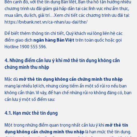
Bên cạnh đó, với thẻ tín dụng Bản Việt, Bạn tha hồ tận hưởng nhiều
chương trình ưu đãi giảm giá hấp dẫn tại các lĩnh vực như ẩm thực,
mua sắm, du lịch, giải trí…Xem chi tiết các chương trình ưu đãi tại:
https://bvbank.net.vn/ca-nhan/uu-dai/the/
Để biết thêm thông tin chi tiết, Quý khách vui lòng liên hệ các
điểm giao dịch
ngân hàng Bản Việt
trên toàn quốc hoặc gọi
Hotline 1900 555 596.
4. Những điểm cần lưu ý khi mở thẻ tín dụng không cần
chứng minh thu nhập
Mặc dù
mở thẻ tín dụng không cần chứng minh thu nhập
mang lại nhiều lợi ích, nhưng cũng tiềm ẩn một số rủi ro nếu bạn
không cẩn thận. Vì vậy, để hạn chế những rủi ro không đáng có, bạn
cần lưu ý một số điểm sau:
4.1. Hạn mức thẻ tín dụng
Một trong những điểm quan trọng nhất cần lưu ý khi
mở thẻ tín
dụng không cần chứng minh thu nhập
là hạn mức thẻ tín dụng.