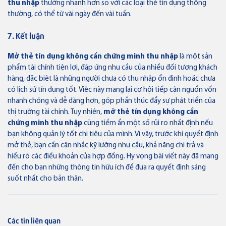
thu nhập
thường nhanh hơn so với các loại thẻ tín dụng thông
thường, có thể từ vài ngày đến vài tuần.
7. Kết luận
Mở thẻ tín dụng không cần chứng minh thu nhập
là một sản
phẩm tài chính tiện lợi, đáp ứng nhu cầu của nhiều đối tượng khách
hàng, đặc biệt là những người chưa có thu nhập ổn định hoặc chưa
có lịch sử tín dụng tốt. Việc này mang lại cơ hội tiếp cận nguồn vốn
nhanh chóng và dễ dàng hơn, góp phần thúc đẩy sự phát triển của
thị trường tài chính. Tuy nhiên,
mở thẻ tín dụng không cần
chứng minh thu nhập
cũng tiềm ẩn một số rủi ro nhất định nếu
bạn không quản lý tốt chi tiêu của mình. Vì vậy, trước khi quyết định
mở thẻ, bạn cần cân nhắc kỹ lưỡng nhu cầu, khả năng chi trả và
hiểu rõ các điều khoản của hợp đồng. Hy vọng bài viết này đã mang
đến cho bạn những thông tin hữu ích để đưa ra quyết định sáng
suốt nhất cho bản thân.
Các tin liên quan