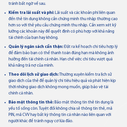
tránh bất ngờ về sau.
Kiểm tra lãi suất và phí:
Lãi suất và các khoản phí liên quan
đến thẻ tín dụng không cần chứng minh thu nhập thường cao
hơn so với thẻ yêu cầu chứng minh thu nhập. Cần xem xét kỹ
lưỡng các khoản này để quyết định có phù hợp với khả năng
tài chính của bạn hay không.
Quản lý ngân sách cẩn thận:
Đặt ra kế hoạch chi tiêu hợp lý
để đảm bảo bạn có thể thanh toán đúng hạn mà không ảnh
hưởng đến tài chính cá nhân. Hạn chế việc chi tiêu vượt quá
khả năng trả nợ của mình.
Theo dõi lịch sử giao dịch:
Thường xuyên kiểm tra lịch sử
giao dịch của thẻ để quản lý chi tiêu hiệu quả và phát hiện kịp
thời những giao dịch không mong muốn, giúp bảo vệ tài
chính cá nhân.
Bảo mật thông tin thẻ:
Bảo mật thông tin thẻ tín dụng là
yếu tố sống còn. Tuyệt đối không chia sẻ thông tin thẻ, mã
PIN, mã CVV hay bất kỳ thông tin cá nhân nào liên quan với
người khác để tránh nguy cơ lừa đảo.