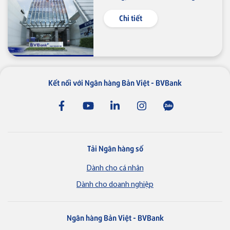
80% kế hoạch lợi nhuận sau quý
II/2026
Chi tiết
Kết nối với Ngân hàng Bản Việt - BVBank
Tải Ngân hàng số
Dành cho cá nhân
Dành cho doanh nghiệp
Ngân hàng Bản Việt - BVBank