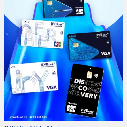
Thẻ tín dụng
Thẻ tín dụng BVBank JCB Sense
Thẻ tín dụng
Thẻ tín dụng BVBank JCB
Discovery
Thẻ tín dụng
Thẻ tín dụng BVBank JCB 7-
Eleven