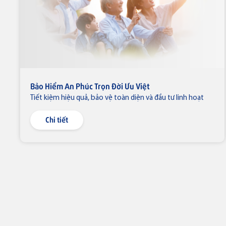
Thẻ tín dụng
Bảo Hiểm An Phúc Trọn Đời Ưu Việt
Thẻ tín dụng BVBank NAPAS
Tiết kiệm hiệu quả, bảo vệ toàn diện và đầu tư linh hoạt
shopON
Chi tiết