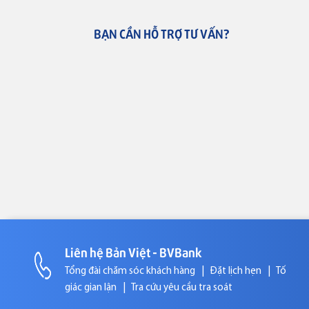
BẠN CẦN HỖ TRỢ TƯ VẤN?
Liên hệ Bản Việt - BVBank
Tổng đài chăm sóc khách hàng
|
Đặt lịch hẹn
|
Tố
giác gian lận
|
Tra cứu yêu cầu tra soát