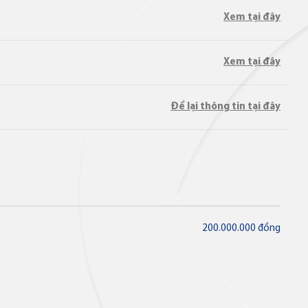
Xem tại đây
Xem tại đây
Để lại thông tin tại đây
Thẻ tín dụng
Thẻ tín dụng BVBank Visa Ms.
200.000.000 đồng