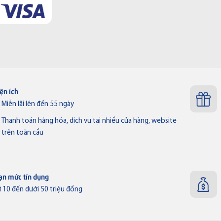
iện ích
Miễn lãi lên đến 55 ngày
Thanh toán hàng hóa, dịch vụ tại nhiều cửa hàng, website
trên toàn cầu
ạn mức tín dụng
ừ 10 đến dưới 50 triệu đồng
Thẻ VISA