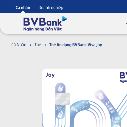
Cá nhân
Doanh nghiệp
Cá Nhân
Thẻ
Thẻ tín dụng BVBank Visa Joy