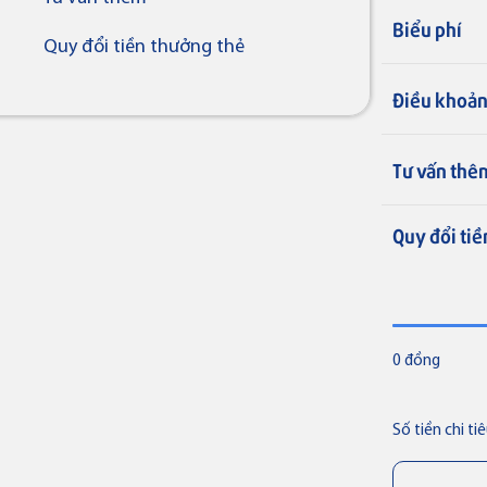
Biểu phí
Quy đổi tiền thưởng thẻ
Điều khoản
Tư vấn thê
Thẻ tín dụng
Thẻ tín dụng BVBank Visa inStyle
Quy đổi tiề
0 đồng
Số tiền chi t