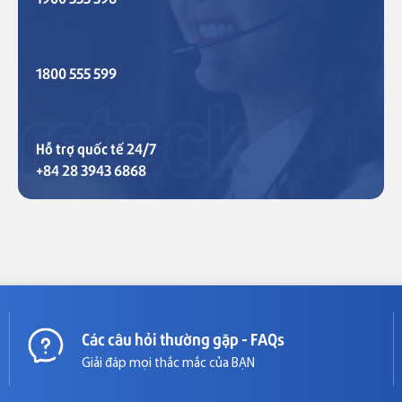
1800 555 599
Hỗ trợ quốc tế 24/7
+84 28 3943 6868
Các câu hỏi thường gặp - FAQs
Giải đáp mọi thắc mắc của BẠN