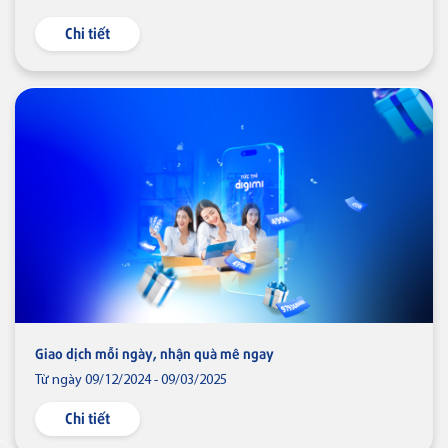
Chi tiết
Thẻ tín dụng
Thẻ tín dụng BVBank Visa Ms.
Thẻ JCB
Thẻ tín dụng
Thẻ tín dụng BVBank JCB Cheer
Giao dịch mỗi ngày, nhận quà mê ngay
Thẻ tín dụng
Từ ngày 09/12/2024 - 09/03/2025
Thẻ tín dụng BVBank JCB Sense
Chi tiết