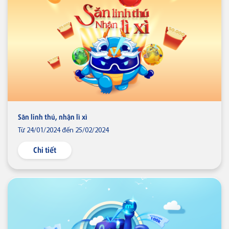
Thẻ tín dụng
Thẻ tín dụng BVBank JCB Ms.
Thẻ NAPAS
Săn linh thú, nhận lì xì
Thẻ tín dụng
Từ 24/01/2024 đến 25/02/2024
Thẻ tín dụng BVBank NAPAS
shopON
Chi tiết