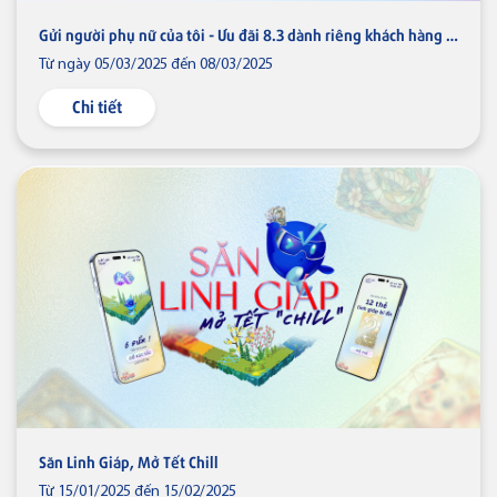
Gửi người phụ nữ của tôi - Ưu đãi 8.3 dành riêng khách hàng nữ
Từ ngày 05/03/2025 đến 08/03/2025
Thẻ VISA
Chi tiết
Thẻ tín dụng
Thẻ tín dụng BVBank Visa inStyle
Thẻ tín dụng
Thẻ tín dụng BVBank Visa Joy
Thẻ tín dụng
Thẻ tín dụng BVBank VISA
Lifestyle
Săn Linh Giáp, Mở Tết Chill
Từ 15/01/2025 đến 15/02/2025