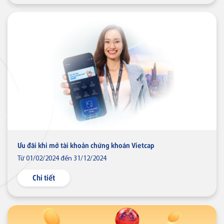
Thẻ tín dụng
Thẻ tín dụng BVBank JCB
Discovery
Thẻ tín dụng
Thẻ tín dụng BVBank JCB 7-
Eleven
Ưu đãi khi mở tài khoản chứng khoán Vietcap
Từ 01/02/2024 đến 31/12/2024
Chi tiết
Thẻ tín dụng
Thẻ tín dụng BVBank JCB Link