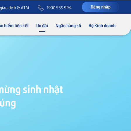
Đăng nhập
giao dịch & ATM
1900 555 596
o hiểm liên kết
Ưu đãi
Ngân hàng số
Hộ Kinh doanh
mừng sinh nhật
rúng