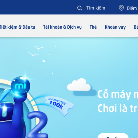
Điểm 
Tiết kiệm & Đầu tư
Tài khoản & Dịch vụ
Thẻ
Khoản vay
Bả
Cỗ máy 
Chơi là t