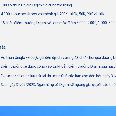
100 áo thun Uniqlo Digimi vô cùng trẻ trung
4.000 evoucher Urbox với mệnh giá 200K, 100K, 50K, 20K và 10K
35 triệu điểm thưởng Digimi với các mốc điểm 5.000, 2.000, 1.000, 500,
Thẻ tín dụng
hác
Thẻ tín dụng BVBank JCB Ms.
Áo thun Uniqlo sẽ được gửi đến địa chỉ của người chơi chơi qua đường 
Điểm thưởng sẽ được cộng vào tài khoản điểm thưởng Digimi sau ngày
Thẻ NAPAS
Quà của bạn
Evoucher sẽ được lưu trữ tại thư mục
cho đến hết ngày 31
Sau ngày 31/07/2023, Ngân hàng số Digimi sẽ ngưng giải quyết các khiếu 