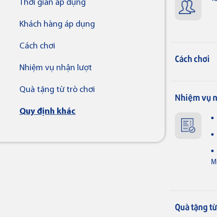
Thời gian áp dụng
Thẻ tín dụng
Khách hàng áp dụng
Thẻ tín dụng BVBank Visa inStyle
Cách chơi
Cách chơi
Nhiệm vụ nhận lượt
Quà tặng từ trò chơi
Nhiệm vụ n
Quy định khác
M
Thẻ tín dụng
Thẻ tín dụng BVBank JCB Cheer
Quà tặng từ