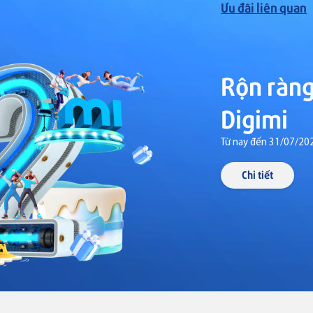
Ưu đãi liên quan
Rộn ràng
Digimi
Từ nay đến 31/07/20
Chi tiết