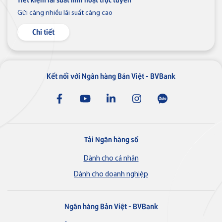
Thẻ tín dụng BVBank JCB Cheer
Ngân hàng điện tử
Gửi càng nhiều lãi suất càng cao
VN
Chi tiết
Thẻ tín dụng
Thẻ tín dụng BVBank JCB Sense
Kết nối với Ngân hàng Bản Việt - BVBank
Thẻ tín dụng
Thẻ tín dụng BVBank JCB
Tải Ngân hàng số
Discovery
Dành cho cá nhân
Dành cho doanh nghiệp
Thẻ tín dụng
Thẻ tín dụng BVBank JCB 7-
Ngân hàng Bản Việt - BVBank
Eleven