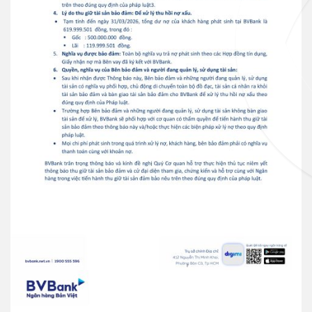
Ngân hàng điện tử
VN
Thẻ tín dụng
Thẻ tín dụng BVBank VISA
Lifestyle
Thẻ tín dụng
Thẻ tín dụng BVBank Visa Ms.
Thẻ JCB
Thẻ tín dụng
Thẻ tín dụng BVBank JCB Cheer