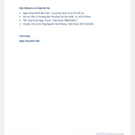
Thẻ tín dụng
Thẻ tín dụng BVBank JCB Sense
Thẻ tín dụng
Thẻ tín dụng BVBank JCB
Discovery
Thẻ tín dụng
Thẻ tín dụng BVBank JCB 7-
Eleven