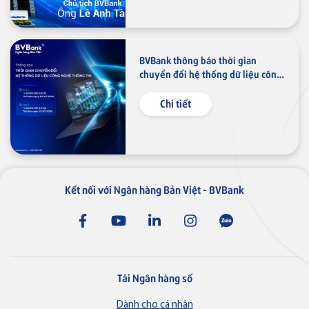
shopON
BVBank thông báo thời gian
chuyển đổi hệ thống dữ liệu công
nghệ thông tin
Chi tiết
Kết nối với Ngân hàng Bản Việt - BVBank
Tải Ngân hàng số
Dành cho cá nhân