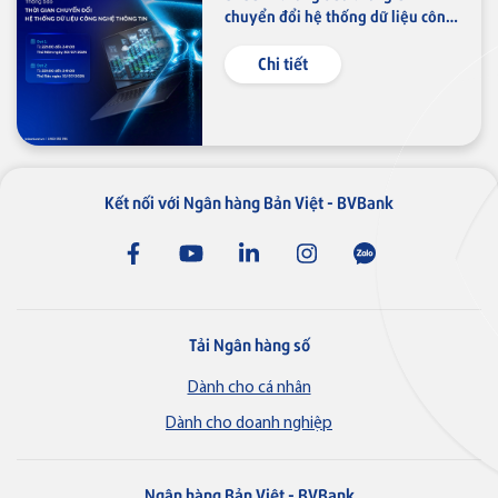
chuyển đổi hệ thống dữ liệu công
nghệ thông tin
Chi tiết
Thẻ NAPAS
Thẻ tín dụng
Thẻ tín dụng BVBank NAPAS
Kết nối với Ngân hàng Bản Việt - BVBank
shopON
Tải Ngân hàng số
Dành cho cá nhân
Dành cho doanh nghiệp
Ngân hàng Bản Việt - BVBank