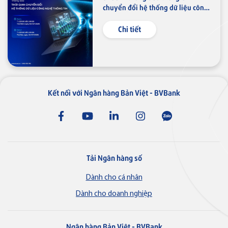
chuyển đổi hệ thống dữ liệu công
nghệ thông tin
Chi tiết
Thẻ NAPAS
Thẻ tín dụng
Thẻ tín dụng BVBank NAPAS
Kết nối với Ngân hàng Bản Việt - BVBank
shopON
Tải Ngân hàng số
Dành cho cá nhân
Dành cho doanh nghiệp
Ngân hàng Bản Việt - BVBank