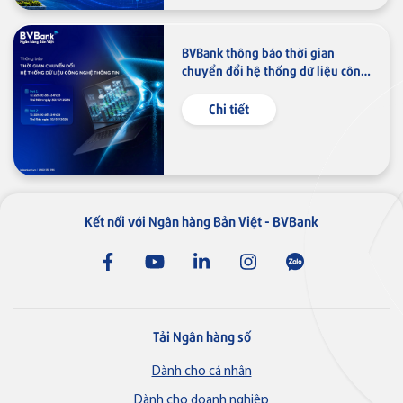
Thẻ tín dụng
Thẻ tín dụng BVBank JCB Ms.
BVBank thông báo thời gian
chuyển đổi hệ thống dữ liệu công
nghệ thông tin
Chi tiết
Thẻ NAPAS
Thẻ tín dụng
Thẻ tín dụng BVBank NAPAS
shopON
Kết nối với Ngân hàng Bản Việt - BVBank
Tải Ngân hàng số
Dành cho cá nhân
Dành cho doanh nghiệp