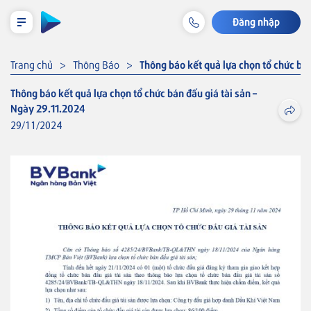
Đăng nhập
LỊCH TRẢ NỢ TẠM TÍNH
Trang chủ
Thông Báo
Thông báo kết quả lựa chọn tổ chức bán
Thông báo kết quả lựa chọn tổ chức bán đấu giá tài sản –
Ngày 29.11.2024
Cá nhân
29/11/2024
Tiết kiệm & Đầu tư
Tài khoản & Dịch vụ
Thẻ
Khoản vay
Bảo hiểm liên kết