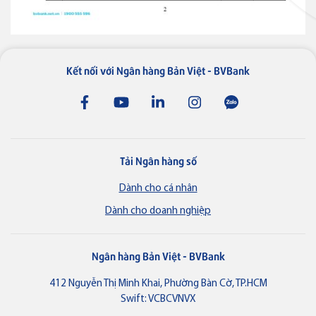
Kết nối với Ngân hàng Bản Việt - BVBank
Tải Ngân hàng số
Dành cho cá nhân
Dành cho doanh nghiệp
Ngân hàng Bản Việt - BVBank
412 Nguyễn Thị Minh Khai, Phường Bàn Cờ, TP.HCM
Swift: VCBCVNVX