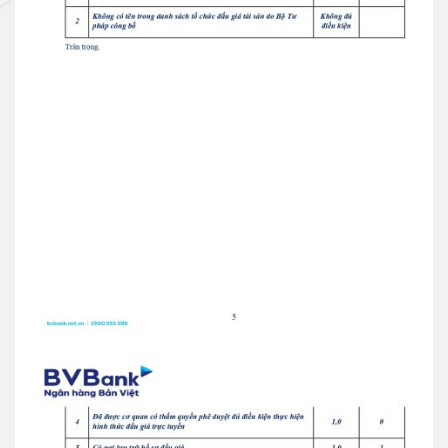
Thẻ tín dụng BVBank JCB Link
Thẻ tín dụng
Thẻ tín dụng BVBank JCB Ms.
Thẻ NAPAS
Thẻ tín dụng
Thẻ tín dụng BVBank NAPAS
shopON