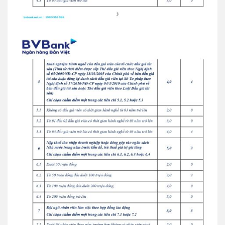
Thẻ tín dụng BVBank VISA
Lifestyle
Thẻ tín dụng
Thẻ tín dụng BVBank Visa Ms.
Thẻ JCB
Thẻ tín dụng
Thẻ tín dụng BVBank JCB Cheer
Thẻ tín dụng