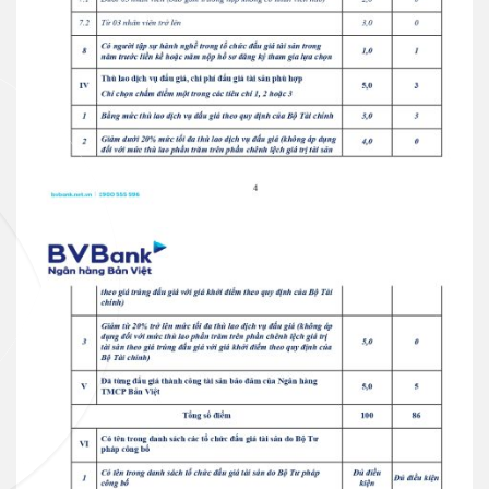
Thẻ tín dụng BVBank JCB Sense
Thẻ tín dụng
Thẻ tín dụng BVBank JCB
Discovery
Thẻ tín dụng
Thẻ tín dụng BVBank JCB 7-
Eleven
Thẻ tín dụng