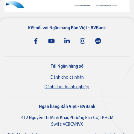
Thẻ tín dụng BVBank JCB 7-
Eleven
Kết nối với Ngân hàng Bản Việt - BVBank
Thẻ tín dụng
Thẻ tín dụng BVBank JCB Link
Tải Ngân hàng số
Dành cho cá nhân
Dành cho doanh nghiệp
Thẻ tín dụng
Thẻ tín dụng BVBank JCB Ms.
Ngân hàng Bản Việt - BVBank
412 Nguyễn Thị Minh Khai, Phường Bàn Cờ, TP.HCM
Swift: VCBCVNVX
Thẻ NAPAS