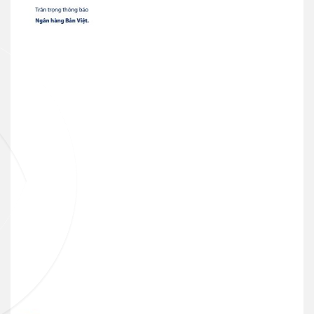
Ngân hàng điện tử
VN
Thẻ tín dụng
Thẻ tín dụng BVBank JCB Cheer
Thẻ tín dụng
Thẻ tín dụng BVBank JCB Sense
Thẻ tín dụng
Thẻ tín dụng BVBank JCB
Discovery
Thẻ tín dụng