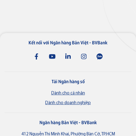
Kết nối với Ngân hàng Bản Việt - BVBank
Đăng ký
Vay mua căn hộ Nobu Đà Nẵng
Tải Ngân hàng số
Dành cho cá nhân
Dành cho doanh nghiệp
Ngân hàng Bản Việt - BVBank
412 Nguyễn Thị Minh Khai, Phường Bàn Cờ, TP.HCM