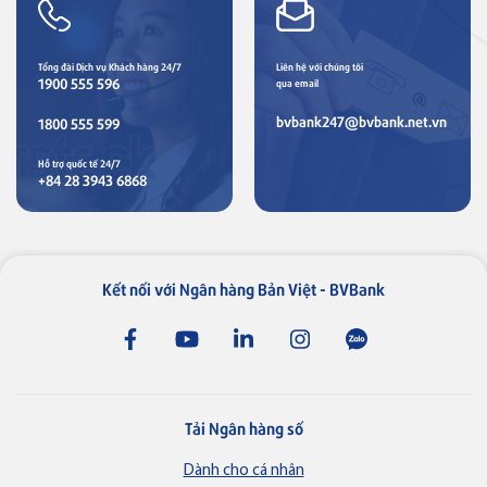
Tổng đài Dịch vụ Khách hàng 24/7
Liên hệ với chúng tôi
1900 555 596
qua email
bvbank247@bvbank.net.vn
1800 555 599
Hỗ trợ quốc tế 24/7
+84 28 3943 6868
Kết nối với Ngân hàng Bản Việt - BVBank
Tải Ngân hàng số
Dành cho cá nhân