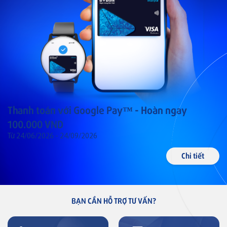
Thanh toán với Google Pay™ - Hoàn ngay
100.000 VND
Từ 24/06/2026 - 24/09/2026
Chi tiết
BẠN CẦN HỖ TRỢ TƯ VẤN?