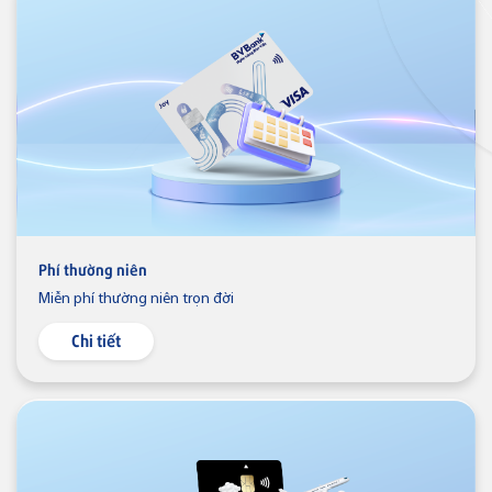
Thẻ VISA
Thẻ tín dụng
Thẻ tín dụng BVBank Visa inStyle
Thẻ tín dụng
Thẻ tín dụng BVBank Visa Joy
Phí thường niên
Miễn phí thường niên trọn đời
Thẻ tín dụng
Chi tiết
Thẻ tín dụng BVBank VISA
Lifestyle